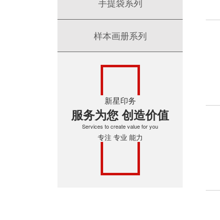
手提袋系列
样本画册系列
新星印务
服务为您 创造价值
Services to create value for you
专注 专业 能力