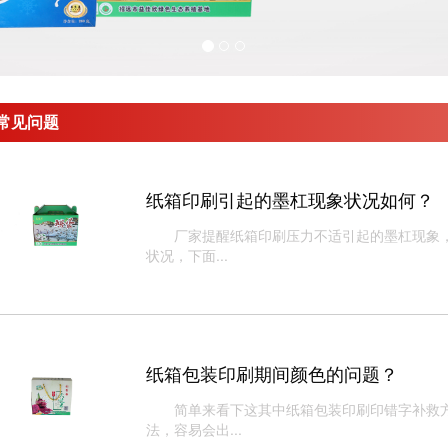
常见问题
纸箱印刷引起的墨杠现象状况如何？
厂家提醒纸箱印刷​压力不适引起的墨杠现象，
状况，下面...
纸箱包装印刷期间颜色的问题？
简单来看下这其中纸箱包装印刷​印错字补救方
法，容易会出...