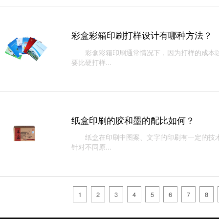
彩盒彩箱印刷打样设计有哪种方法？
彩盒彩箱印刷通常情况下，因为打样的成本以
要比硬打样...
纸盒印刷的胶和墨的配比如何？
纸盒在印刷中图案、文字的印刷有一定的技术
针对不同原...
1
2
3
4
5
6
7
8