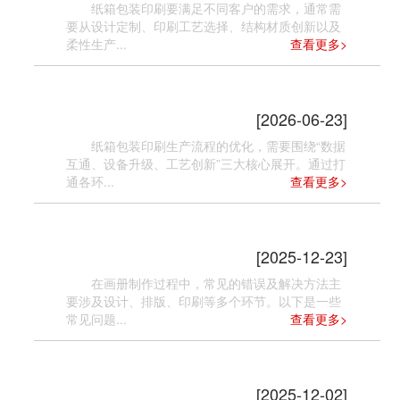
纸箱包装印刷要满足不同客户的需求，通常需
要从设计定制、印刷工艺选择、结构材质创新以及
柔性生产...
查看更多>
纸箱包装印刷如何优化生产流程
[2026-06-23]
纸箱包装印刷生产流程的优化，需要围绕“数据
互通、设备升级、工艺创新”三大核心展开。通过打
通各环...
查看更多>
画册制作中常见的错误及解决方法有哪
些
[2025-12-23]
在画册制作过程中，常见的错误及解决方法主
要涉及设计、排版、印刷等多个环节。以下是一些
常见问题...
查看更多>
纸箱包装印刷如何提高生产效率？
[2025-12-02]