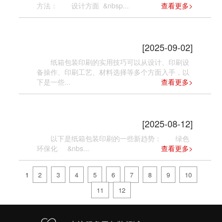
方法： 设计方面 &nbsp...
查看更多>
纸箱包装印刷有哪些实用技巧？
[2025-09-02]
纸箱包装印刷的实用技巧可以从设计、印刷设
备操作、印刷工艺、材料选择等多个方面入手，以
下是一些...
查看更多>
纸箱包装印刷有哪些新趋势
[2025-08-12]
以下是纸箱包装印刷的一些新趋势： 绿色
环保化 &nbs...
查看更多>
1
2
3
4
5
6
7
8
9
10
11
12