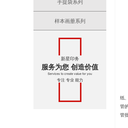
手提袋系列
样本画册系列
新星印务
服务为您 创造价值
Services to create value for you
专注 专业 能力
根
纸
管
管
本