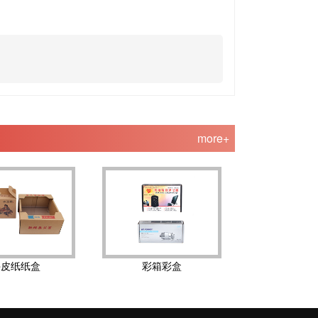
more+
牛皮纸纸盒
彩箱彩盒