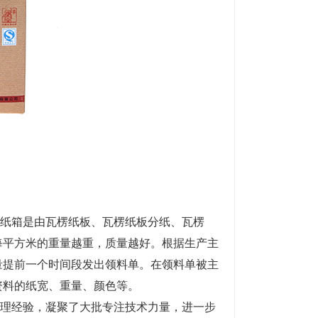
纸箱是由瓦楞纸板、瓦楞纸板分纸、瓦楞
每平方米的重量越重，质量越好。根据生产主
量提前一个时间段发出领料单。在领料单被主
资料的纸宽、重量、颜色等。
理经验，凝聚了大批专注技术力量，进一步