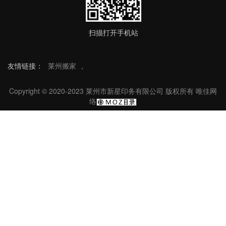
扫描打开手机站
友情链接：
莱州搬家
,
Copyright © 2020-2023 莱州市新星印务有限公司 版权所有
唯佳网
络