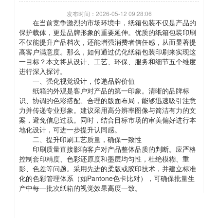
发布时间：2026-05-12 09:28:06
在当前竞争激烈的市场环境中，纸箱包装不仅是产品的
保护载体，更是品牌形象的重要延伸。优质的纸箱包装印刷
不仅能提升产品档次，还能增强消费者信任感，从而显著提
高客户满意度。那么，如何通过优化纸箱包装印刷来实现这
一目标？本文将从设计、工艺、环保、服务和细节五个维度
进行深入探讨。
一、强化视觉设计，传递品牌价值
纸箱的外观是客户对产品的第一印象。清晰的品牌标
识、协调的色彩搭配、合理的版面布局，能够迅速吸引注意
力并传递专业形象。建议采用高分辨率图像与简洁有力的文
案，避免信息过载。同时，结合目标市场的审美偏好进行本
地化设计，可进一步提升认同感。
二、提升印刷工艺质量，确保一致性
印刷质量直接影响客户对产品整体品质的判断。应严格
控制套印精度、色彩还原度和墨层均匀性，杜绝模糊、重
影、色差等问题。采用先进的柔版或胶印技术，并建立标准
化的色彩管理体系（如Pantone色卡比对），可确保批量生
产中每一批次纸箱的视觉效果高度一致。