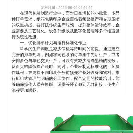
发布时间：2026-06-09 09:56:55
在现代包装制造行业中，面对日益增长的小批量、多品
种订单需求，纸箱包装印刷企业面临着频繁换产和交期压缩
的双重挑战。要打破传统生产瓶颈，提升整体运转效率，企
业需要从工艺优化、设备升级以及数字化管理等多个维度进
行系统性改进。
一、优化排单计划与推行标准化作业
科学的生产调度是减少停机等待时间的前提。通过建立
完善的排单规则，例如将同色系的订单集中先后生产，或者
安排多色与单色交叉生产，可以有效减少清洗墨槽的次数，
从而大幅降低换产耗时。同时，企业应制定标准化的工艺操
作规程，在更换不同印刷任务前预先准备好设备和物料。推
行班组式管理与明确的分工协作，配合定期的技能培训，能
够确保操作人员在换版、调墨等环节做到无缝衔接，使生产
流程更加顺畅。