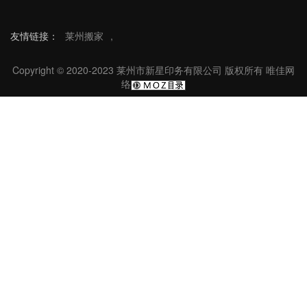
友情链接：
莱州搬家
,
Copyright © 2020-2023 莱州市新星印务有限公司 版权所有
唯佳网
络