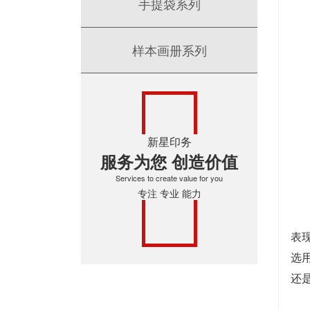
手提袋系列
样本画册系列
新星印务
服务为您 创造价值
Services to create value for you
专注 专业 能力
色
表
选
还
公