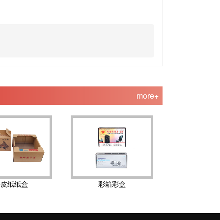
more+
牛皮纸纸盒
彩箱彩盒