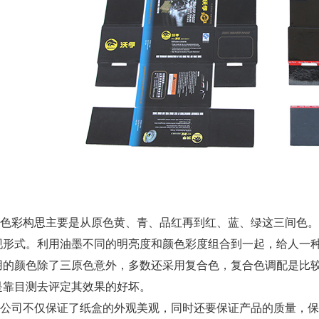
彩构思主要是从原色黄、青、品红再到红、蓝、绿这三间色。
现形式。利用油墨不同的明亮度和颜色彩度组合到一起，给人一
用的颜色除了三原色意外，多数还采用复合色，复合色调配是比
是靠目测去评定其效果的好坏。
司不仅保证了纸盒的外观美观，同时还要保证产品的质量，保