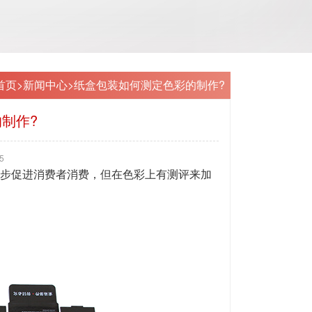
首页
>
新闻中心
>
纸盒包装如何测定色彩的制作?
制作?
5
步促进消费者消费，但在色彩上有测评来加