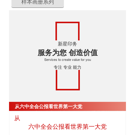
样本画册系列
新星印务
服务为您 创造价值
Services to create value for you
专注 专业 能力
从六中全会公报看世界第一大党
首页
>
新闻中心
>
从六中全会公报看世界第一大党
从
六中全会公报看世界第一大党