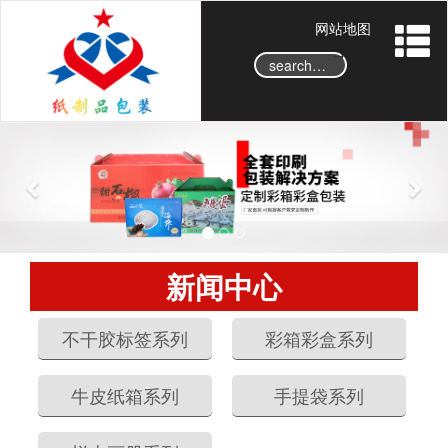
网站地图
→
P
N
r
e
e
x
v
t
i
o
新闻中心
u
s
不干胶标签系列
彩箱彩盒系列
牛皮纸箱系列
手提袋系列