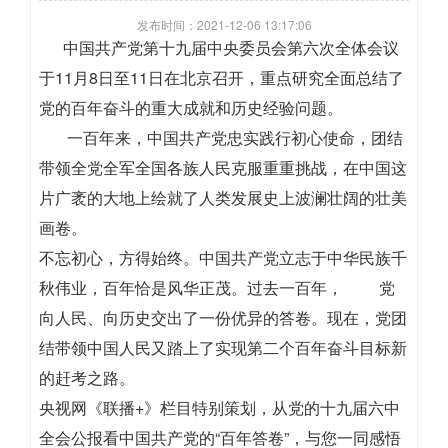
发布时间：2021-12-06 13:17:06
中国共产党第十九届中央委员会第六次全体会议
于11月8日至11日在北京召开，重点研究全面总结了
党的百年奋斗的重大成就和历史经验问题。
一百年来，中国共产党忠实践行初心使命，团结
带领全党全军全国各族人民克服重重挑战，在中国这
片广袤的大地上绘就了人类发展史上波澜壮阔的壮美
画卷。
不忘初心，方得始终。中国共产党立志于中华民族千
秋伟业，百年恰是风华正茂。过去一百年， 党
向人民、向历史交出了一份优异的答卷。现在，党团
结带领中国人民又踏上了实现第二个百年奋斗目标新
的赶考之路。
央视网《联播+》栏目特别策划，从党的十九届六中
全会公报看中国共产党的“百年答卷”，与您一同感悟