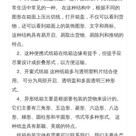
常生活中常见的一种。 在这种结构中，根据不同的
图形在箱面上压出切线，打开箱盖，不仅可以看到货
物，还可以看到箱面上的装饰图形、文字和商标。
这种结构具有易开启、易取出货物、易陈列和推销的
特点。
2、这种便携式纸箱在纸箱边缘有提手，但提手应
尽量设计成折叠形式，以方便运输。
3、开窗式纸箱 这种纸箱多与透明塑料片结合使
用。 可分为局部开启、透明盖和多面透明三种形
式。
4、异形纸箱主要是根据要包装的货物来设计的。
它们主要有三角形、五边形、菱形、六边形、八边
形、梯形、圆柱形和半圆形、书式等多种形式。 这
种纸盒具有新颖、美观的特点。
纸箱包装定做有需要可以联系我们，我们主要生产