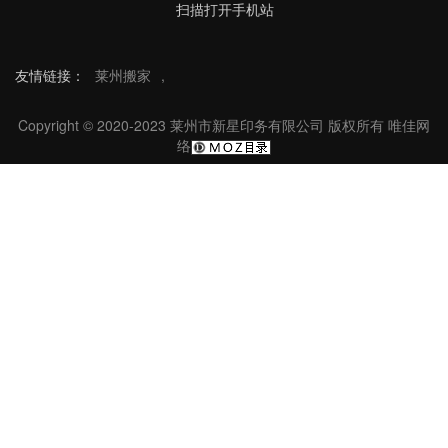
扫描打开手机站
友情链接：
莱州搬家
,
Copyright © 2020-2023 莱州市新星印务有限公司 版权所有
唯佳网
络