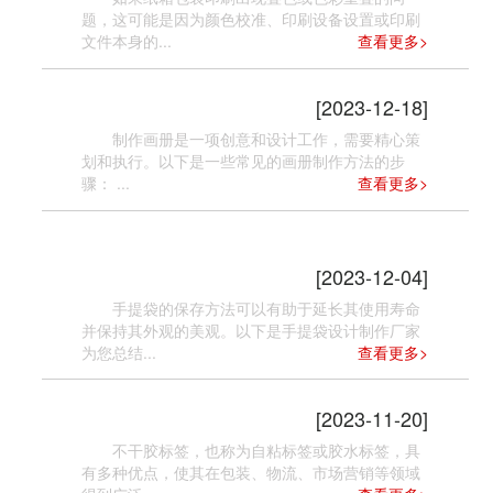
题，这可能是因为颜色校准、印刷设备设置或印刷
文件本身的...
查看更多>
画册制作的方法
[2023-12-18]
制作画册是一项创意和设计工作，需要精心策
划和执行。以下是一些常见的画册制作方法的步
骤： ...
查看更多>
手提袋设计制作厂家为您介绍手提袋的
保存方法
[2023-12-04]
手提袋的保存方法可以有助于延长其使用寿命
并保持其外观的美观。以下是手提袋设计制作厂家
为您总结...
查看更多>
不干胶标签的优点
[2023-11-20]
不干胶标签，也称为自粘标签或胶水标签，具
有多种优点，使其在包装、物流、市场营销等领域