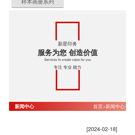
样本画册系列
新星印务
服务为您 创造价值
Services to create value for you
专注 专业 能力
新闻中心
首页
>
新闻中心
画册制作厂家为您介绍一下画册排版的
要点
[2024-02-18]