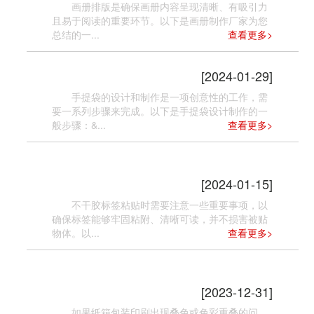
画册排版是确保画册内容呈现清晰、有吸引力
且易于阅读的重要环节。以下是画册制作厂家为您
总结的一...
查看更多>
手提袋设计制作的步骤
[2024-01-29]
手提袋的设计和制作是一项创意性的工作，需
要一系列步骤来完成。以下是手提袋设计制作的一
般步骤：&...
查看更多>
不干胶标签粘贴的注意事项
[2024-01-15]
不干胶标签粘贴时需要注意一些重要事项，以
确保标签能够牢固粘附、清晰可读，并不损害被贴
物体。以...
查看更多>
纸箱包装印刷叠色了怎么办
[2023-12-31]
如果纸箱包装印刷出现叠色或色彩重叠的问