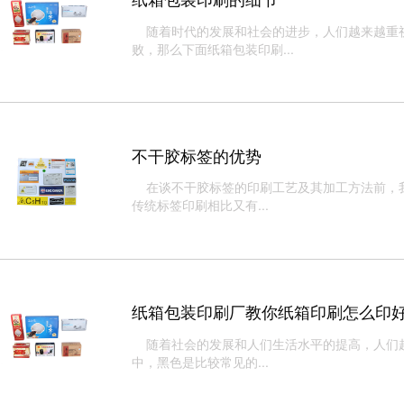
随着时代的发展和社会的进步，人们越来越重视
败，那么下面纸箱包装印刷...
不干胶标签的优势
在谈不干胶标签​的印刷工艺及其加工方法前，
传统标签印刷相比又有...
纸箱包装印刷厂教你纸箱印刷怎么印
随着社会的发展和人们生活水平的提高，人们越
中，黑色是比较常见的...