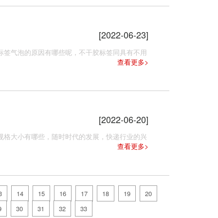
[2022-06-23]
标签气泡的原因有哪些呢，不干胶标签同具有不用
查看更多>
[2022-06-20]
格大小有哪些，随时时代的发展，快递行业的兴
查看更多>
3
14
15
16
17
18
19
20
9
30
31
32
33