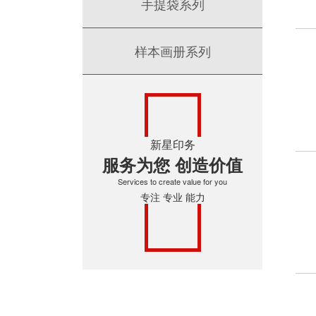
手提袋系列
样本画册系列
新星印务
服务为您 创造价值
Services to create value for you
专注 专业 能力