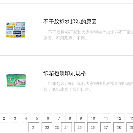
不干胶标签起泡的原因
不干胶标签​厂家和大家聊聊生产出来的不干胶
刷胶、不用浆糊、不用...
纸箱包装印刷规格
纸箱包装印刷厂家和大家聊聊几种常用的纸箱规
起，纸箱成为了我们日常...
2
3
4
5
6
7
8
9
10
11
12
1
21
22
23
24
25
26
27
28
2